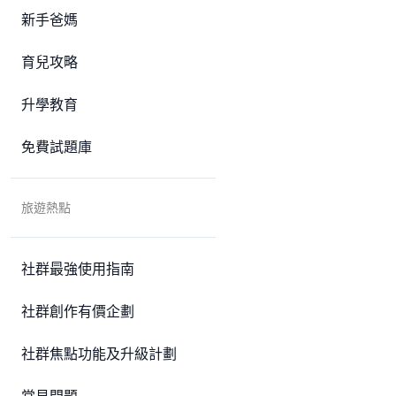
新手爸媽
育兒攻略
升學教育
免費試題庫
旅遊熱點
社群最強使用指南
社群創作有價企劃
社群焦點功能及升級計劃