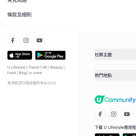
常見問題
條款及細則
社群主題
U Lifestyle
|
Travel
|
HK
|
Beauty
|
Food
|
Blog
|
e-zone
熱門地點
香港經濟日報版權所有©
2026
下載 U Lifestyle應用