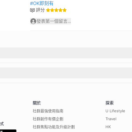
#OK即刻有
評分
發表第一個留言...
關於
探索
社群最強使用指南
U Lifestyle
社群創作有價企劃
Travel
程式
社群焦點功能及升級計劃
HK