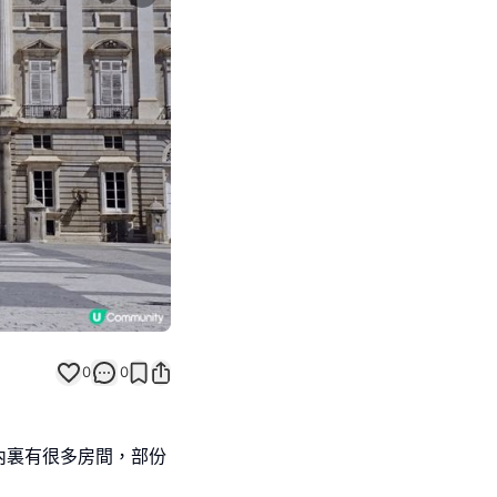
Next slide
0
0
內裏有很多房間，部份