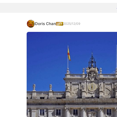
Doris Chan
2025/12/09