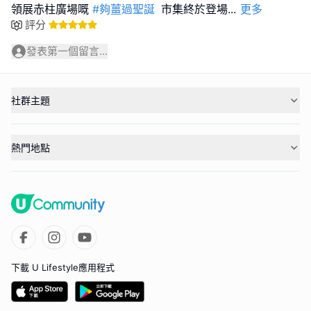
領展赤柱廣場嘅
#夠薑過聖誕
市集終於登場
...
更多
評分
發表第一個留言...
社群主題
熱門地點
下載 U Lifestyle應用程式