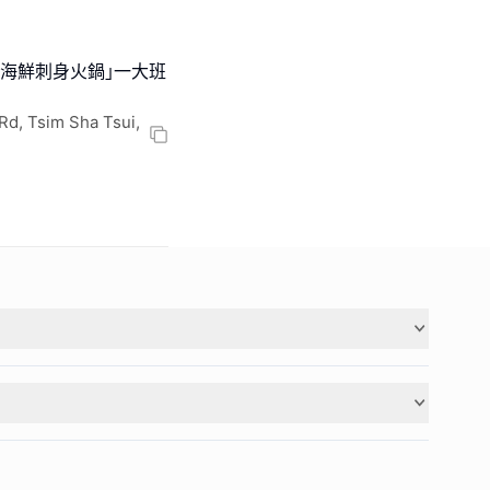
火海鮮刺身火鍋｣一大班
d, Tsim Sha Tsui,