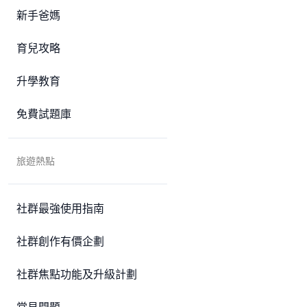
新手爸媽
育兒攻略
升學教育
免費試題庫
旅遊熱點
社群最強使用指南
社群創作有價企劃
社群焦點功能及升級計劃