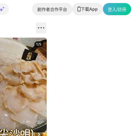
下載App
創作者合作平台
登入/註冊
1
/
5