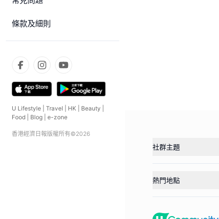
常見問題
條款及細則
U Lifestyle
|
Travel
|
HK
|
Beauty
|
Food
|
Blog
|
e-zone
香港經濟日報版權所有©
2026
社群主題
熱門地點