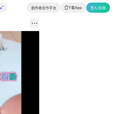
下載App
創作者合作平台
登入/註冊