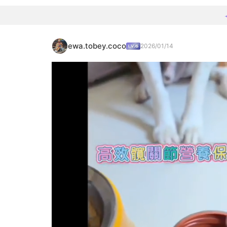
ewa.tobey.coco
2026/01/14