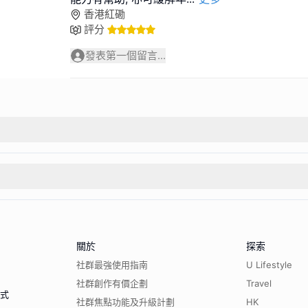
香港紅磡
評分
發表第一個留言...
關於
探索
社群最強使用指南
U Lifestyle
社群創作有價企劃
Travel
程式
社群焦點功能及升級計劃
HK