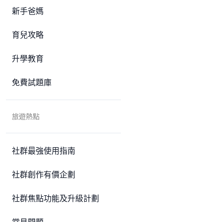
新手爸媽
育兒攻略
升學教育
免費試題庫
旅遊熱點
社群最強使用指南
社群創作有價企劃
社群焦點功能及升級計劃