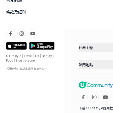
常見問題
條款及細則
社群主題
U Lifestyle
|
Travel
|
HK
|
Beauty
|
Food
|
Blog
|
e-zone
熱門地點
香港經濟日報版權所有©
2026
下載 U Lifestyle應用