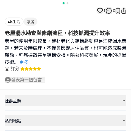
1
0
生活
家居
老屋漏水勘查與修繕流程，科技抓漏提升效率
老屋的使用年限較長，建材老化與結構鬆動容易造成漏水問
題，若未及時處理，不僅會影響居住品質，也可能造成裝潢
腐蝕、壁癌擴散甚至結構受損。隨著科技發展，現今的抓漏
技術
...
更多
評分
發表第一個留言...
社群主題
熱門地點