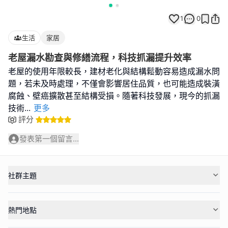
1
0
生活
家居
老屋漏水勘查與修繕流程，科技抓漏提升效率
老屋的使用年限較長，建材老化與結構鬆動容易造成漏水問
題，若未及時處理，不僅會影響居住品質，也可能造成裝潢
腐蝕、壁癌擴散甚至結構受損。隨著科技發展，現今的抓漏
技術
...
更多
評分
發表第一個留言...
社群主題
熱門地點