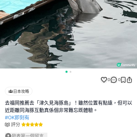
0
0
日本攻略
去福岡推薦去「津久見海豚島」！雖然位置有點遠，但可以
#OK即刻有
評分
發表第一個留言...