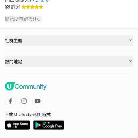
評分
顯示所有留言(
1
)...
社群主題
熱門地點
下載 U Lifestyle應用程式