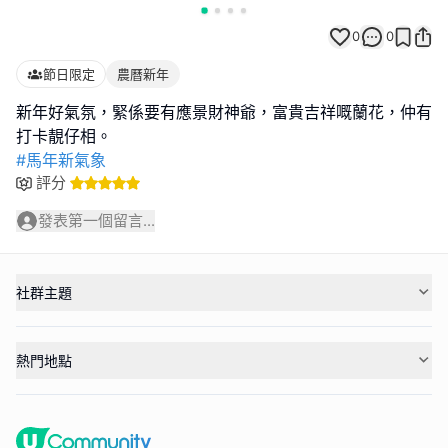
0
0
節日限定
農曆新年
新年好氣氛，緊係要有應景財神爺，富貴吉祥嘅蘭花，仲有
#馬年新氣象
評分
發表第一個留言...
社群主題
熱門地點