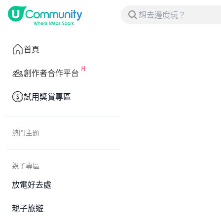
首頁
創作者合作平台
試用獎賞專區
熱門主題
親子專區
放電好去處
親子旅遊