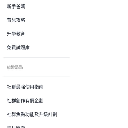
新手爸媽
育兒攻略
升學教育
免費試題庫
旅遊熱點
社群最強使用指南
社群創作有價企劃
社群焦點功能及升級計劃