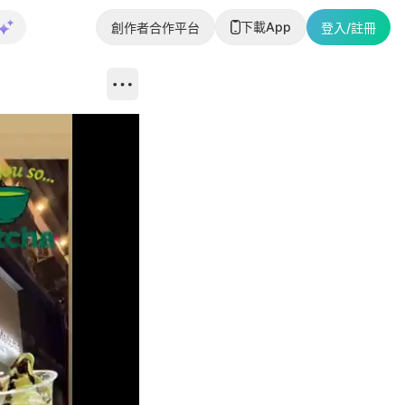
下載App
創作者合作平台
登入/註冊