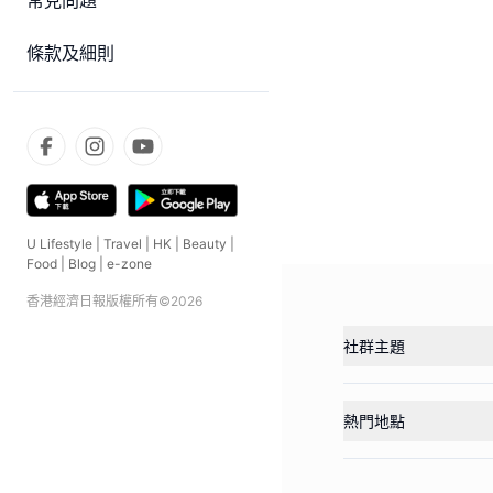
常見問題
條款及細則
U Lifestyle
|
Travel
|
HK
|
Beauty
|
Food
|
Blog
|
e-zone
香港經濟日報版權所有©
2026
社群主題
熱門地點