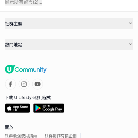
顯示所有留言(
2
)...
社群主題
熱門地點
下載 U Lifestyle應用程式
關於
社群最強使用指南
社群創作有價企劃