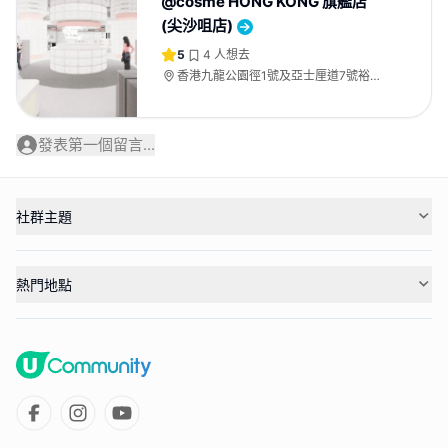
@cosme HONG KONG 旗艦店
(尖沙咀店)
5
4
人想去
香港九龍公園徑1號及亞士厘道7號裕華
國際大廈
發表第一個留言...
社群主題
熱門地點