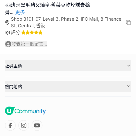
·西班牙黑毛豬叉燒皇·薺菜豆乾煙燻素鵝
薺
...
更多
Shop 3101-07, Level 3, Phase 2, IFC Mall, 8 Finance
St, Central, 香港
評分
發表第一個留言...
社群主題
熱門地點