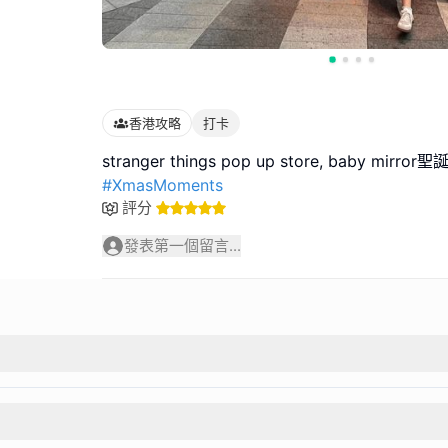
香港攻略
打卡
#XmasMoments
評分
發表第一個留言...