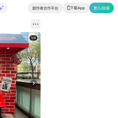
下載App
創作者合作平台
登入/註冊
1
/
4
Next slide