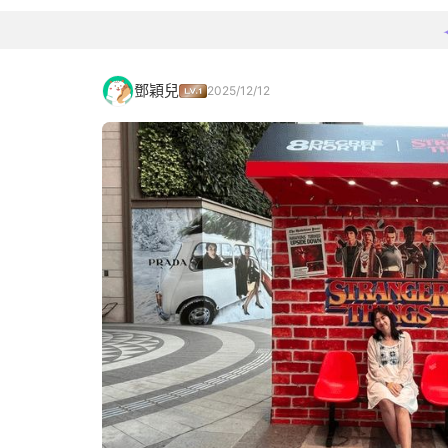
鄧穎兒
2025/12/12