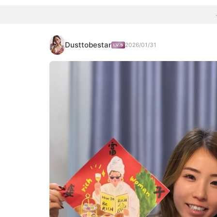
Dusttobestar
2026/01/31