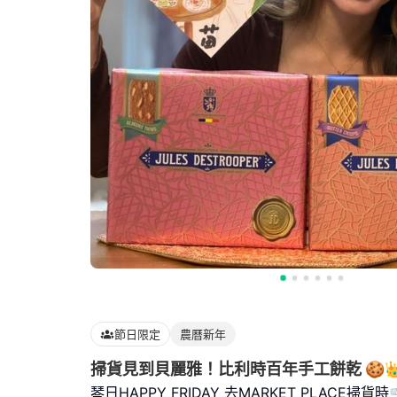
節日限定
農曆新年
掃貨見到貝麗雅！比利時百年手工餅乾 🍪
琴日HAPPY FRIDAY 去MARKET PLACE掃貨時