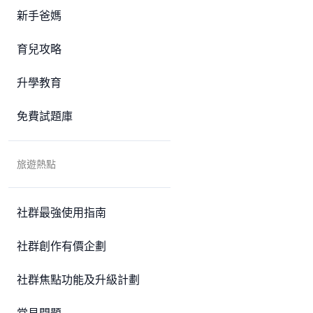
新手爸媽
育兒攻略
升學教育
免費試題庫
旅遊熱點
社群最強使用指南
社群創作有價企劃
社群焦點功能及升級計劃