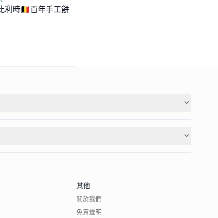
時🇧🇪百年手工餅
其他
關於我們
免責聲明