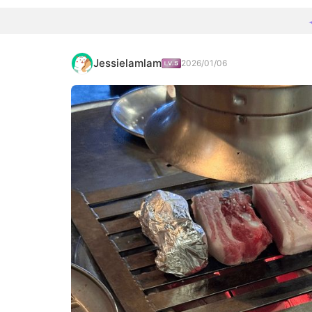
Jessielamlam
2026/01/06