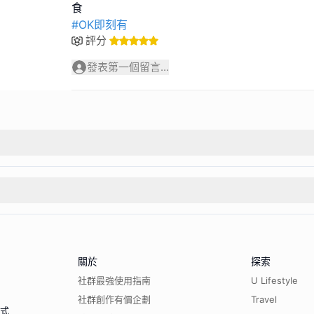
#OK即刻有
評分
發表第一個留言...
關於
探索
社群最強使用指南
U Lifestyle
社群創作有價企劃
Travel
程式