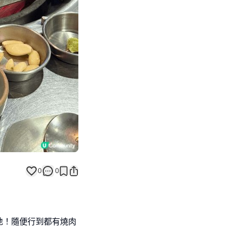
Next slide
0
0
地！隨便行到都有燒肉