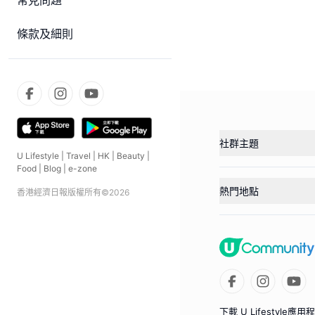
常見問題
條款及細則
社群主題
U Lifestyle
|
Travel
|
HK
|
Beauty
|
Food
|
Blog
|
e-zone
熱門地點
香港經濟日報版權所有©
2026
下載 U Lifestyle應用