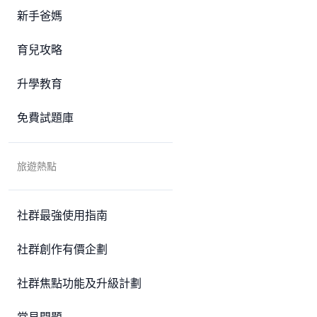
新手爸媽
育兒攻略
升學教育
免費試題庫
旅遊熱點
社群最強使用指南
社群創作有價企劃
社群焦點功能及升級計劃