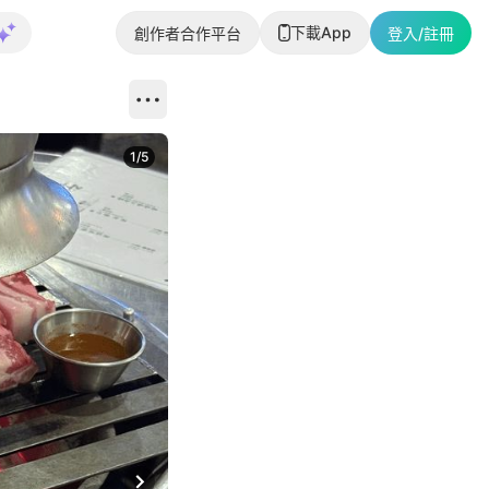
下載App
創作者合作平台
登入/註冊
1
/
5