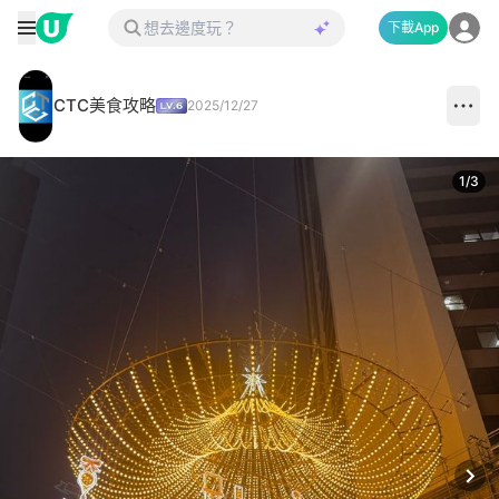
下載App
CTC美食攻略
2025/12/27
1
/
3
Next