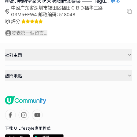
極高､啱晒全家大吃大喝嘅新派泰菜 —— Tegu
...
更多
中國广东省深圳市福田区福田ＣＢＤ福华三路
G3M5+FW4 邮政编码: 518048
評分
發表第一個留言...
社群主題
熱門地點
下載 U Lifestyle應用程式