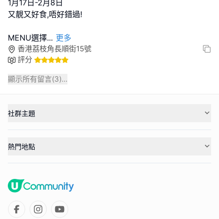
1月17日-2月8日
又靚又好食,唔好錯過!
MENU選擇
...
更多
香港荔枝角長順街15號
評分
顯示所有留言(
3
)...
社群主題
熱門地點