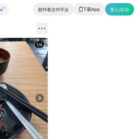
下載App
創作者合作平台
登入/註冊
1
/
4
Next slide