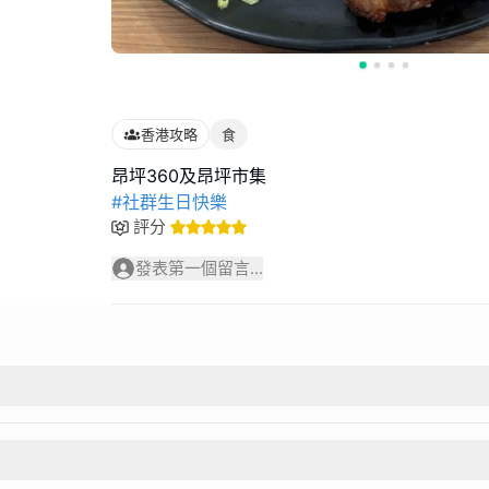
香港攻略
食
#社群生日快樂
評分
發表第一個留言...