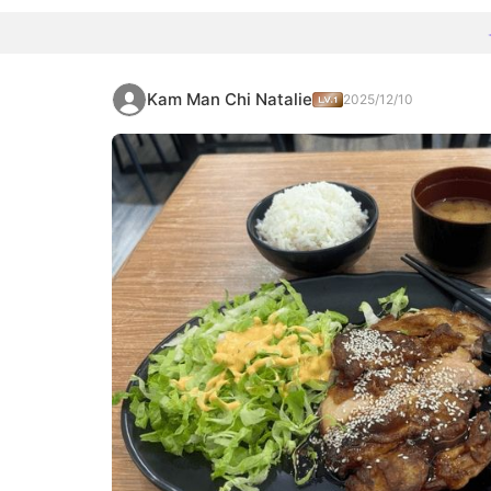
Kam Man Chi Natalie
2025/12/10