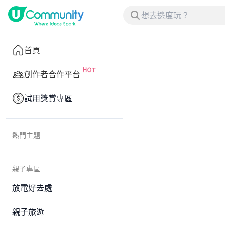
首頁
創作者合作平台
試用獎賞專區
熱門主題
親子專區
放電好去處
親子旅遊