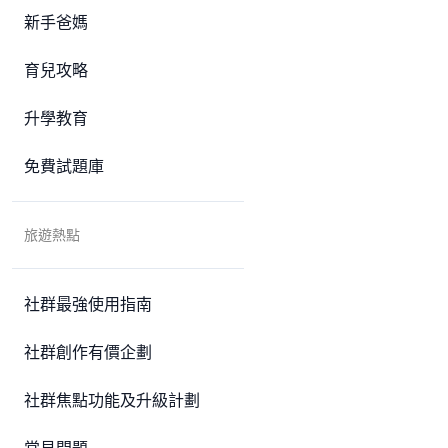
新手爸媽
育兒攻略
升學教育
免費試題庫
旅遊熱點
社群最強使用指南
社群創作有價企劃
社群焦點功能及升級計劃