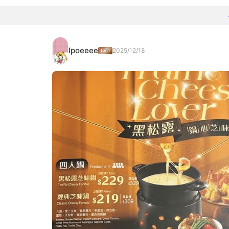
lpoeeee
2025/12/18