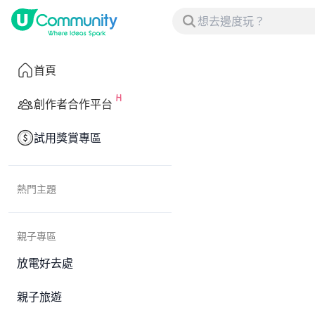
首頁
創作者合作平台
試用獎賞專區
熱門主題
親子專區
放電好去處
親子旅遊