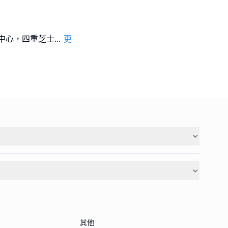
桌中心，四重芝士
...
更
其他