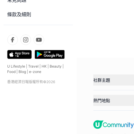
常見問題
條款及細則
U Lifestyle
|
Travel
|
HK
|
Beauty
|
Food
|
Blog
|
e-zone
社群主題
香港經濟日報版權所有©
2026
熱門地點