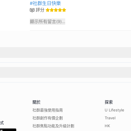
#社群生日快樂
評分
顯示所有留言(
9
)...
關於
探索
社群最強使用指南
U Lifestyle
社群創作有價企劃
Travel
程式
社群焦點功能及升級計劃
HK