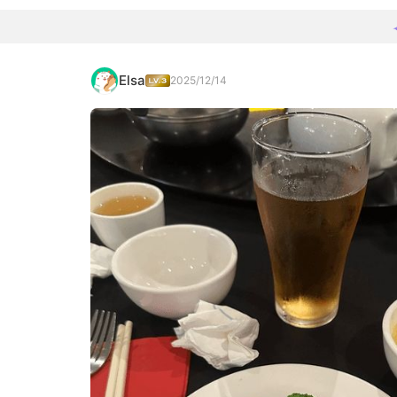
Elsa
2025/12/14