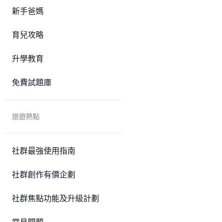
新手爸媽
育兒攻略
升學教育
免費試題庫
旅遊熱點
社群最強使用指南
社群創作有價企劃
社群焦點功能及升級計劃