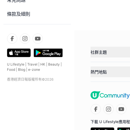
常見問題
條款及細則
社群主題
U Lifestyle
|
Travel
|
HK
|
Beauty
|
Food
|
Blog
|
e-zone
熱門地點
香港經濟日報版權所有©
2026
下載 U Lifestyle應用