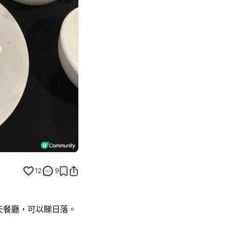
Next slide
12
9
天餐廳，可以睇日落。