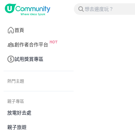
首頁
創作者合作平台
試用獎賞專區
熱門主題
親子專區
放電好去處
親子旅遊