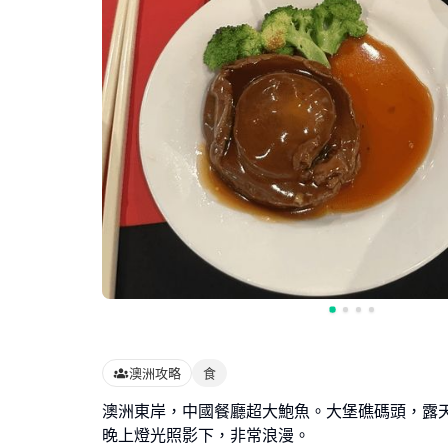
澳洲攻略
食
澳洲東岸，中國餐廳超大鮑魚。大堡礁碼頭，露