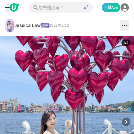
下載App
Jessica Law
2025/08/23
1
/
4
Next