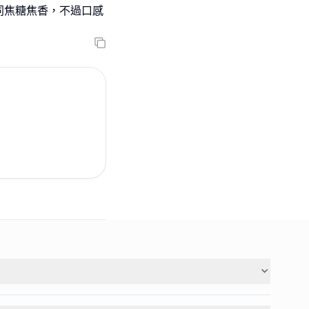
同焦糖焦香，不過口感