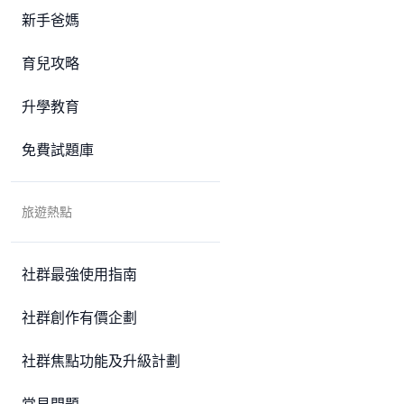
新手爸媽
育兒攻略
升學教育
免費試題庫
旅遊熱點
社群最強使用指南
社群創作有價企劃
社群焦點功能及升級計劃