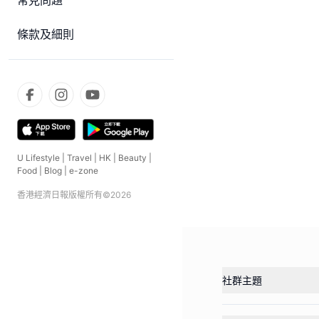
常見問題
條款及細則
U Lifestyle
|
Travel
|
HK
|
Beauty
|
Food
|
Blog
|
e-zone
香港經濟日報版權所有©
2026
社群主題