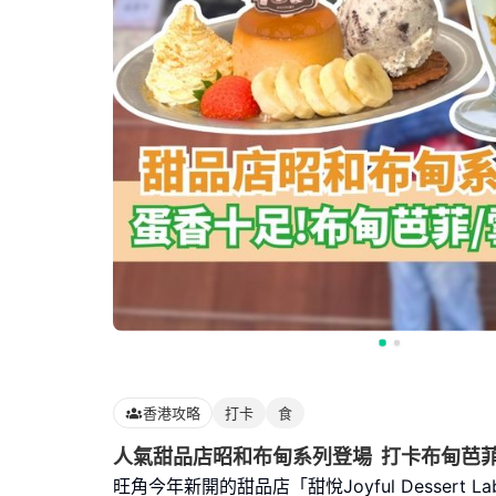
香港攻略
打卡
食
人氣甜品店昭和布甸系列登場 打卡布甸芭菲
旺角今年新開的甜品店「甜悅Joyful Dessert