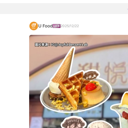
U Food
2025/12/22