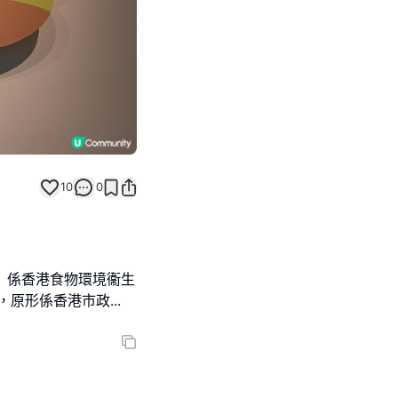
10
0
 Tak）係香港食物環境衞生
專頁，原形係香港市政
...