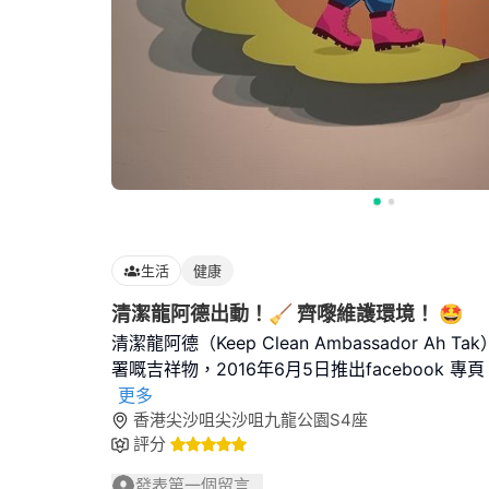
生活
健康
清潔龍阿德出動！🧹 齊嚟維護環境！ 🤩
清潔龍阿德（Keep Clean Ambassador Ah
署嘅吉祥物，2016年6月5日推出facebook 
更多
香港尖沙咀尖沙咀九龍公園S4座
評分
發表第一個留言...