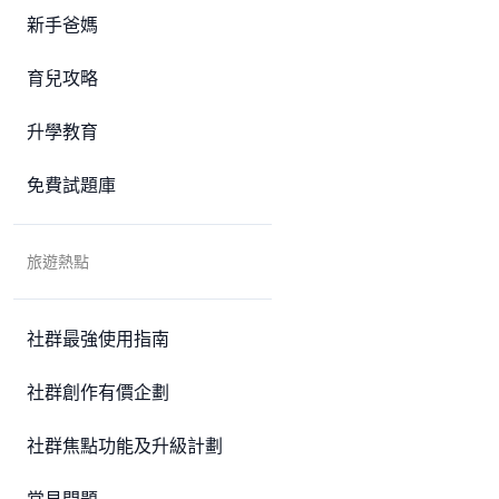
新手爸媽
育兒攻略
升學教育
免費試題庫
旅遊熱點
社群最強使用指南
社群創作有價企劃
社群焦點功能及升級計劃