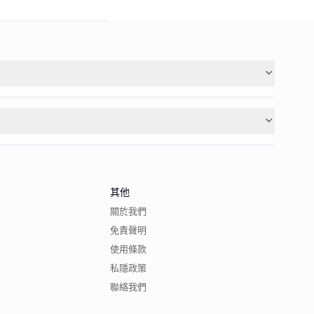
其他
關於我們
免責聲明
使用條款
私隱政策
聯絡我們