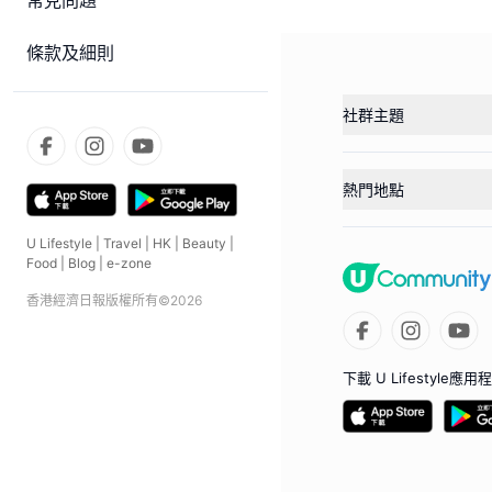
常見問題
條款及細則
社群主題
熱門地點
U Lifestyle
|
Travel
|
HK
|
Beauty
|
Food
|
Blog
|
e-zone
香港經濟日報版權所有©
2026
下載 U Lifestyle應用