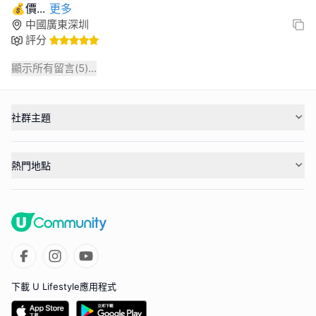
💰價
...
更多
中國廣東深圳
評分
顯示所有留言(
5
)...
社群主題
熱門地點
下載 U Lifestyle應用程式