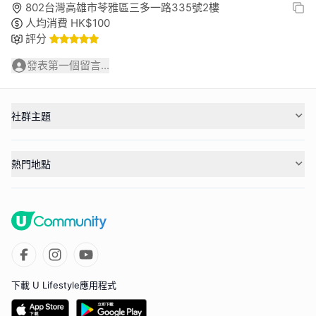
802台灣高雄市苓雅區三多一路335號2樓
人均消費
HK$
100
評分
發表第一個留言...
社群主題
熱門地點
下載 U Lifestyle應用程式