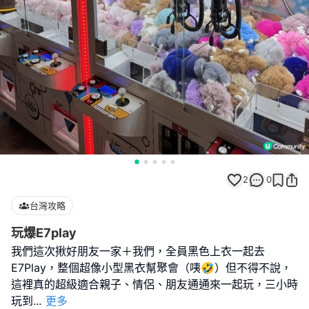
2
0
台灣攻略
玩爆E7play
我們這次揪好朋友一家＋我們，全員黑色上衣一起去
E7Play，整個超像小型黑衣幫聚會（咦🤣）但不得不說，
這裡真的超級適合親子、情侶、朋友通通來一起玩，三小時
玩到
...
更多