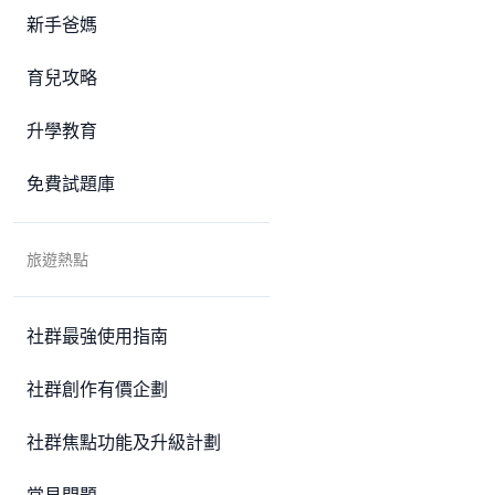
新手爸媽
育兒攻略
升學教育
免費試題庫
旅遊熱點
社群最強使用指南
社群創作有價企劃
社群焦點功能及升級計劃