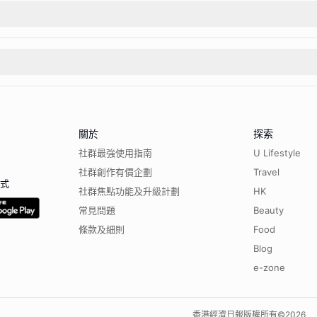
關於
探索
社群最強使用指南
U Lifestyle
社群創作有價企劃
Travel
程式
社群焦點功能及升級計劃
HK
常見問題
Beauty
條款及細則
Food
Blog
e-zone
香港經濟日報版權所有©
2026