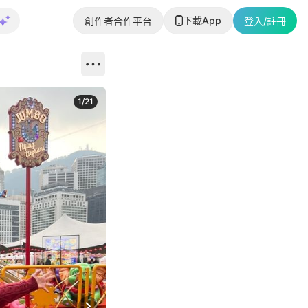
下載App
創作者合作平台
登入/註冊
1
/
21