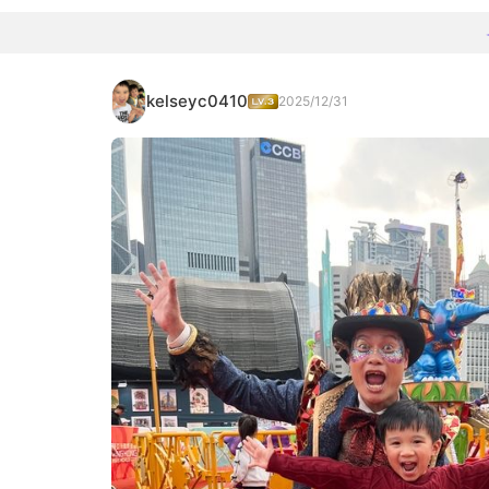
kelseyc0410
2025/12/31