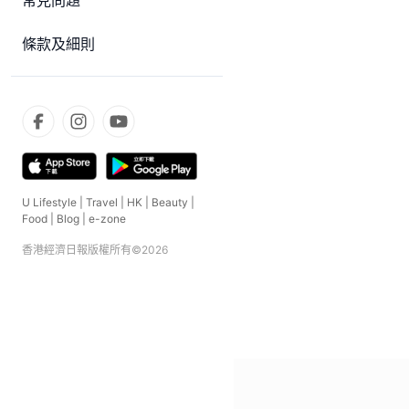
常見問題
條款及細則
U Lifestyle
|
Travel
|
HK
|
Beauty
|
Food
|
Blog
|
e-zone
香港經濟日報版權所有©
2026