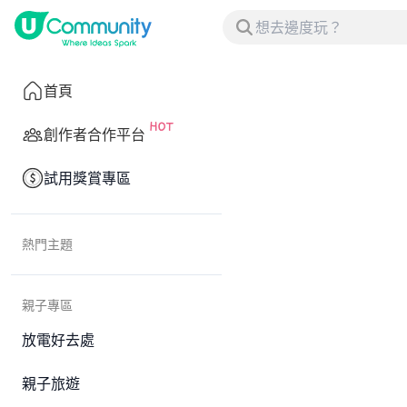
首頁
創作者合作平台
試用獎賞專區
熱門主題
親子專區
放電好去處
親子旅遊