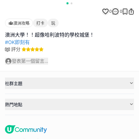
0
0
澳洲攻略
打卡
玩
#OK即刻有
評分
發表第一個留言...
社群主題
熱門地點