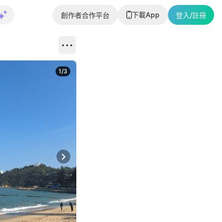
下載App
創作者合作平台
登入/註冊
1
/
3
Next slide