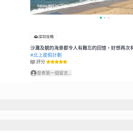
深圳攻略
#北上度假計劃
評分
發表第一個留言...