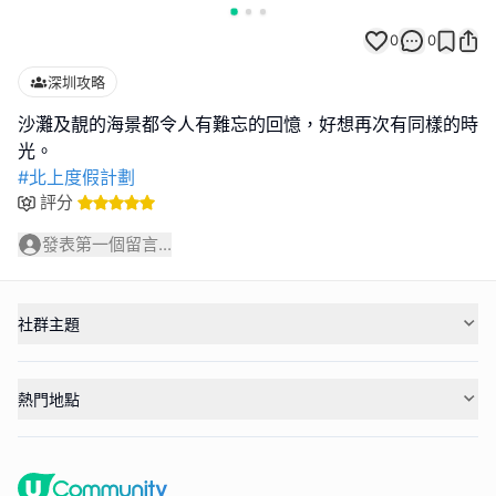
0
0
深圳攻略
沙灘及靚的海景都令人有難忘的回憶，好想再次有同樣的時
#北上度假計劃
評分
發表第一個留言...
社群主題
熱門地點