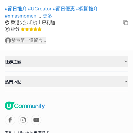
#節日推介
#UCreator
#節日優惠
#假期推介
#xmasmomen
...
更多
香港尖沙咀梳士巴利道
評分
發表第一個留言...
社群主題
熱門地點
下載 U Lifestyle應用程式