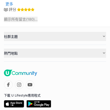
更多
評分
顯示所有留言(
180
)...
社群主題
熱門地點
下載 U Lifestyle應用程式