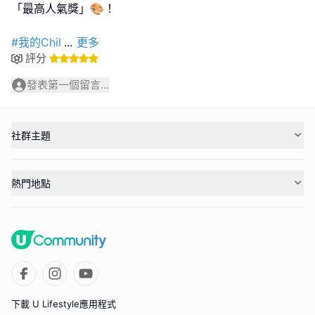
「最高人氣獎」🎨！
#我的Chil
...
更多
評分
發表第一個留言...
社群主題
熱門地點
下載 U Lifestyle應用程式