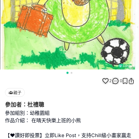
2
0
親子
參加者：杜禮聰
參加組別：幼稚園組
作品介紹： 在晴天快樂上班的小熊
【❤️讚好即投票】立即Like Post，支持Chill級小畫家贏走