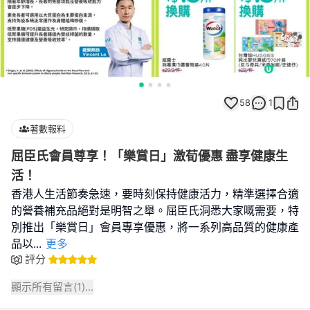
58
1
著數報料
屈臣氏會員尊享！「樂賞日」激荀優惠 盡享健康生
活！
香港人生活節奏急速，要時刻保持健康活力，精準選擇合適
的營養補充品絕對是明智之舉。屈臣氏洞悉大家嘅需要，特
別推出「樂賞日」會員專享優惠，將一系列高品質的健康產
品以
...
更多
評分
顯示所有留言(
1
)...