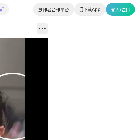
下載App
創作者合作平台
登入/註冊