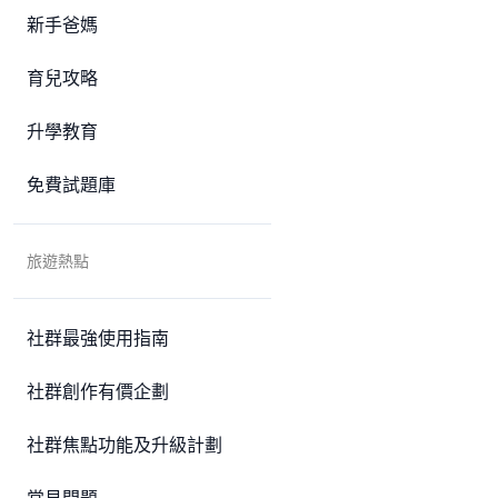
新手爸媽
育兒攻略
升學教育
免費試題庫
旅遊熱點
社群最強使用指南
社群創作有價企劃
社群焦點功能及升級計劃