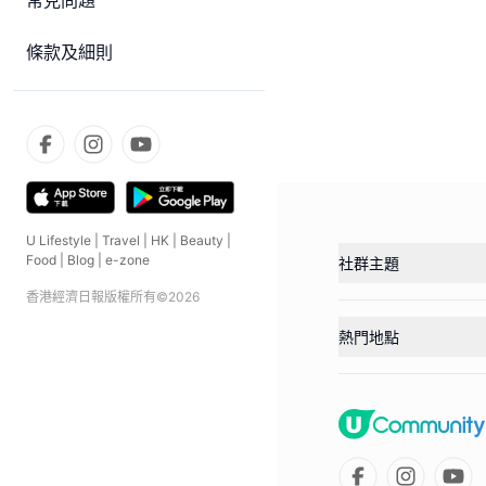
常見問題
條款及細則
U Lifestyle
|
Travel
|
HK
|
Beauty
|
Food
|
Blog
|
e-zone
社群主題
香港經濟日報版權所有©
2026
熱門地點