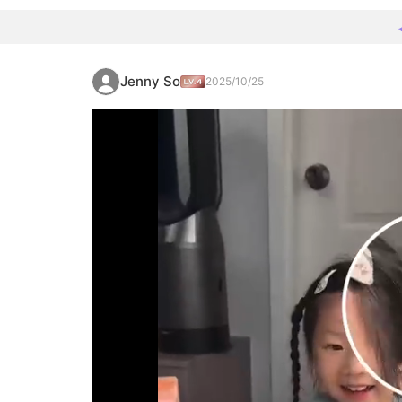
Jenny So
2025/10/25