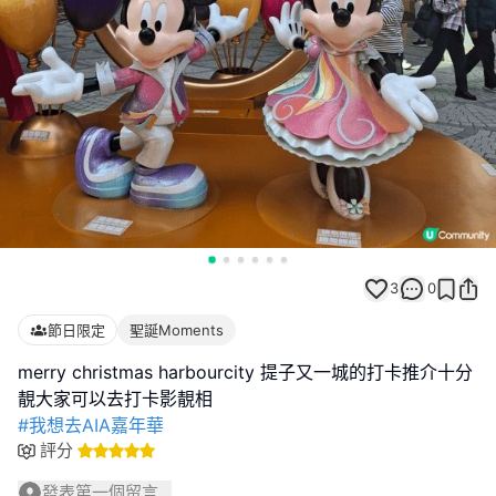
3
0
節日限定
聖誕Moments
merry christmas harbourcity 提子又一城的打卡推介十分
#我想去AIA嘉年華
評分
發表第一個留言...