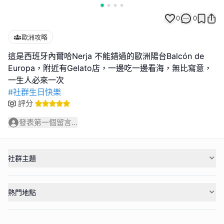
0
0
歐洲攻略
這是西班牙內爾哈Nerja 不能錯過的歐洲陽台Balcón de
Europa，附近有Gelato店，一邊吃一邊看海，無比寫意，
#社群生日快樂
評分
發表第一個留言...
社群主題
熱門地點