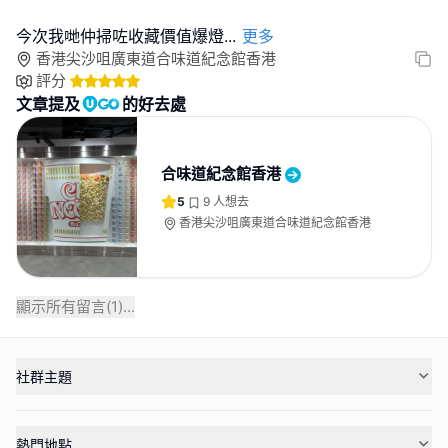
今次我哋仲掃咗收藏價值爆燈
...
更多
香港尖沙咀廣東道合味道紀念館香港
評分
文章提及
的好去處
合味道紀念館香港
5
9
人想去
香港尖沙咀廣東道合味道紀念館香港
顯示所有留言(
1
)...
社群主題
熱門地點