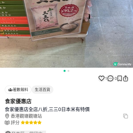
1
0
著數報料
生活百貨
食家優惠店
食家優惠店全店八折,三三0日本米有特價
香港觀塘觀塘站
評分