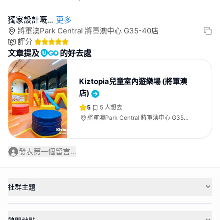
獨家設計嘅
...
更多
將軍澳Park Central 將軍澳中心 G35-40店
評分
文章提及
的好去處
Kiztopia兒童室內遊樂場 (將軍澳
店)
5
5
人想去
將軍澳Park Central 將軍澳中心 G35-
40店
發表第一個留言...
社群主題