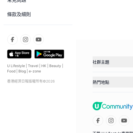
常見問題
條款及細則
社群主題
U Lifestyle
|
Travel
|
HK
|
Beauty
|
Food
|
Blog
|
e-zone
香港經濟日報版權所有©
2026
熱門地點