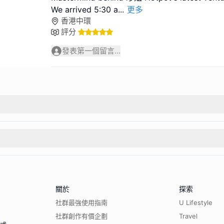
We arrived 5:30 a
...
更多
香港中環
評分
發表第一個留言...
關於
探索
社群最強使用指南
U Lifestyle
社群創作有價企劃
Travel