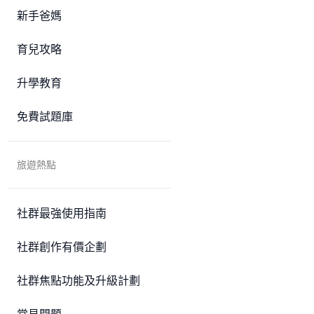
新手爸媽
育兒攻略
升學教育
免費試題庫
旅遊熱點
社群最強使用指南
社群創作有價企劃
社群焦點功能及升級計劃