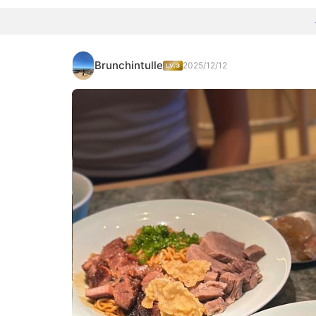
Brunchintulle
2025/12/12