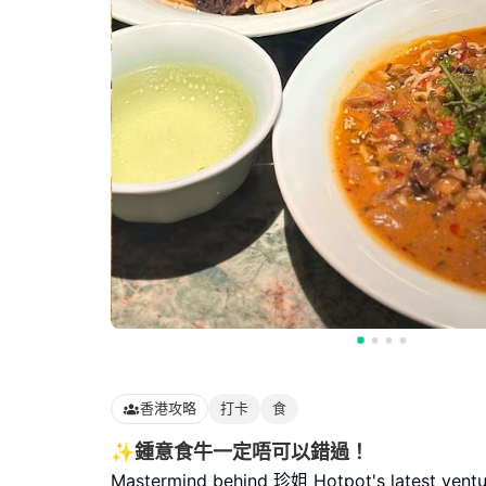
香港攻略
打卡
食
✨鍾意食牛一定唔可以錯過！
Mastermind behind 珍姐 Hotpot's latest venture