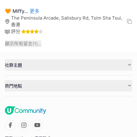
🧡 Miffy
...
更多
The Peninsula Arcade, Salisbury Rd, Tsim Sha Tsui,
香港
評分
顯示所有留言(
1
)...
社群主題
熱門地點