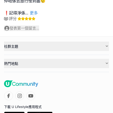
仲唔係去旅行慳到盡😮‍💨
❗️記得淨係
...
更多
評分
發表第一個留言...
社群主題
熱門地點
下載 U Lifestyle應用程式