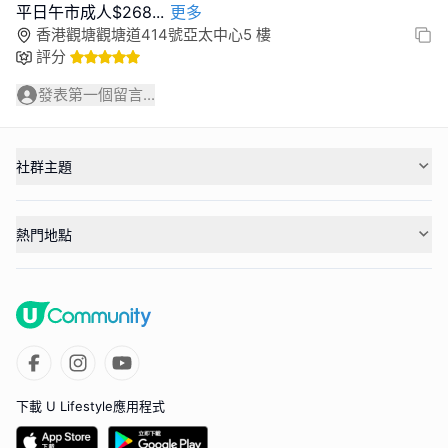
平日午市成人$268
...
更多
香港觀塘觀塘道414號亞太中心5 樓
評分
發表第一個留言...
社群主題
熱門地點
下載 U Lifestyle應用程式