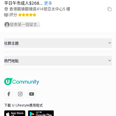
平日午市成人$268
...
更多
香港觀塘觀塘道414號亞太中心5 樓
評分
發表第一個留言...
社群主題
熱門地點
下載 U Lifestyle應用程式