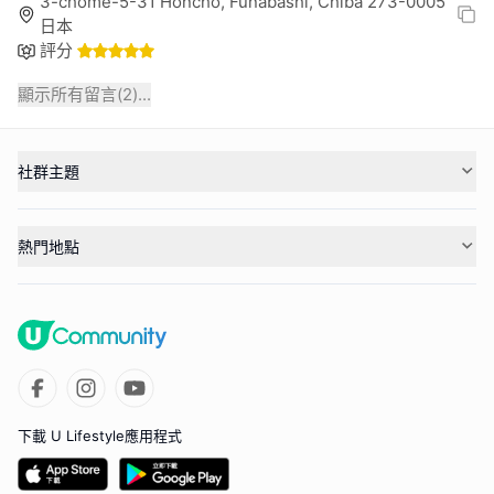
3-chōme-5-31 Honchō, Funabashi, Chiba 273-0005
日本
評分
顯示所有留言(
2
)...
社群主題
熱門地點
下載 U Lifestyle應用程式