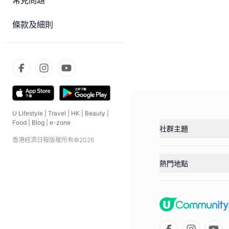
常見問題
條款及細則
U Lifestyle
|
Travel
|
HK
|
Beauty
|
Food
|
Blog
|
e-zone
社群主題
香港經濟日報版權所有©
2026
熱門地點