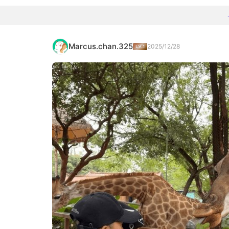
Marcus.chan.325
2025/12/28