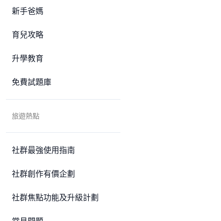
新手爸媽
育兒攻略
升學教育
免費試題庫
旅遊熱點
社群最強使用指南
社群創作有價企劃
社群焦點功能及升級計劃