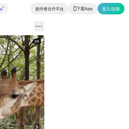
下載App
創作者合作平台
登入/註冊
1
/
5