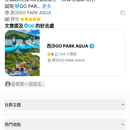
試咗🩵GO PAR
...
更多
西沙GO PARK AQUA
評分
文章提及
的好去處
西沙GO PARK AQUA
5
104
人想去
西沙GO PARK AQUA
發表第一個留言...
社群主題
熱門地點