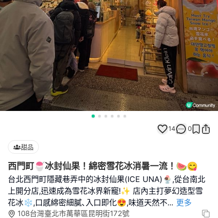
14
0
甜品
西門町🍧冰封仙果！綿密雪花冰消暑一流！🍉😋
台北西門町隱藏巷弄中的冰封仙果(ICE UNA)🍨,從台南北
上開分店,迅速成為雪花冰界新寵!✨ 店內主打夢幻造型雪
花冰❄️,口感綿密細膩､入口即化😍,味道天然不
...
更多
108台灣臺北市萬華區昆明街172號